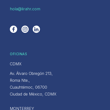
hola@lirahr.com
OFICINAS
CDMX
Av. Álvaro Obregón 213,
Roma Nte.,
Cuauhtémoc, 06700
Ciudad de México, CDMX
MONTERREY