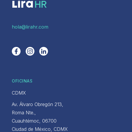
hola@lirahr.com
OFICINAS
CDMX
Av. Álvaro Obregón 213,
Roma Nte.,
Cuauhtémoc, 06700
Ciudad de México, CDMX